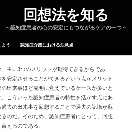
回想法を知る
～認知症患者の心の安定にもつながるケアの一つ～
えよう
認知症介護における注意点
は、主に3つのメリットが期待できるからであ
神を安定させることができるという点がメリット
昔の出来事ほど克明に覚えているケースが多いと
は、こういった認知症患者の特性を活かす点にあ
ら過去の出来事を回想することで過去の記憶が蘇
なるのだ。そのため、認知症患者にとって、回想
と言えるのである。