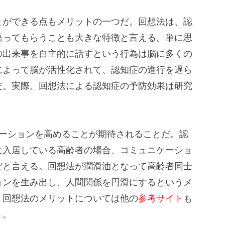
とができる点もメリットの一つだ。回想法は、認
語ってもらうことも大きな特徴と言える。単に思
の出来事を自主的に話すという行為は脳に多くの
によって脳が活性化されて、認知症の進行を遅ら
だ。実際、回想法による認知症の予防効果は研究
ケーションを高めることが期待されることだ。認
に入居している高齢者の場合、コミュニケーショ
だと言える。回想法が潤滑油となって高齢者同士
ョンを生み出し、人間関係を円滑にするというメ
。回想法のメリットについては他の
参考サイト
も
う。