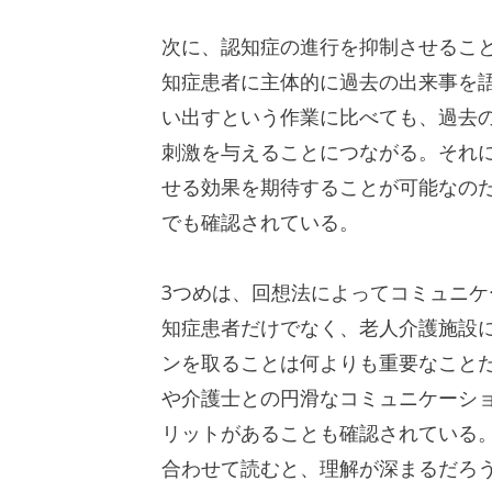
次に、認知症の進行を抑制させるこ
知症患者に主体的に過去の出来事を
い出すという作業に比べても、過去
刺激を与えることにつながる。それ
せる効果を期待することが可能なの
でも確認されている。
3つめは、回想法によってコミュニ
知症患者だけでなく、老人介護施設
ンを取ることは何よりも重要なこと
や介護士との円滑なコミュニケーシ
リットがあることも確認されている
合わせて読むと、理解が深まるだろ