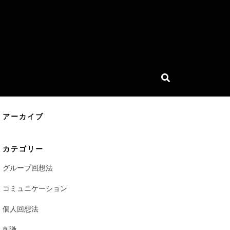
アーカイブ
カテゴリー
グループ回想法
コミュニケーション
個人回想法
刺激